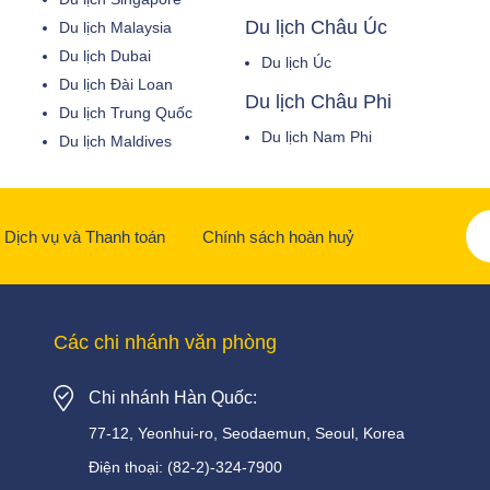
Du lịch Châu Úc
Du lịch Malaysia
Du lịch Dubai
Du lịch Úc
Du lịch Đài Loan
Du lịch Châu Phi
Du lịch Trung Quốc
Du lịch Nam Phi
Du lịch Maldives
Dịch vụ và Thanh toán
Chính sách hoàn huỷ
Các chi nhánh văn phòng
Chi nhánh Hàn Quốc:
77-12, Yeonhui-ro, Seodaemun, Seoul, Korea
Điện thoại:
(82-2)-324-7900