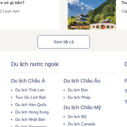
e có gì tiện?
To
42 Lượt xem
Cập
Xem tất cả
Du lịch nước ngoài
D
Du lịch Châu Á
Du lịch Châu Âu
F
Du lịch Thái Lan
Du lịch Đức
T
Tour Du Lịch Bali
Du lịch Pháp
T
Du lịch Hàn Quốc
Du lịch Châu Mỹ
Du lịch Hong Kong
Du lịch Mỹ
Du lịch Nhật Bản
Du lịch Canada
Du lịch Singapore