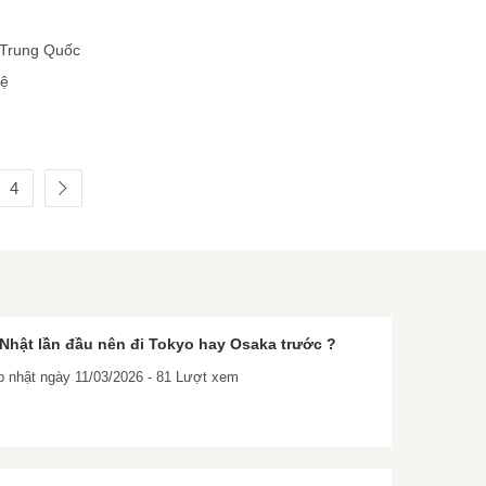
m
Trung Quốc
hệ
4
 Nhật lần đầu nên đi Tokyo hay Osaka trước ?
 nhật ngày 11/03/2026 - 81 Lượt xem