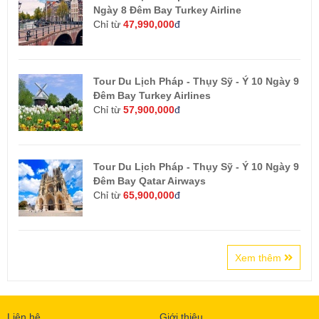
Ngày 8 Đêm Bay Turkey Airline
Chỉ từ
47,990,000
đ
Tour Du Lịch Pháp - Thụy Sỹ - Ý 10 Ngày 9
Đêm Bay Turkey Airlines
Chỉ từ
57,900,000
đ
Tour Du Lịch Pháp - Thụy Sỹ - Ý 10 Ngày 9
Đêm Bay Qatar Airways
Chỉ từ
65,900,000
đ
Xem thêm
Liên hệ
Giới thiệu