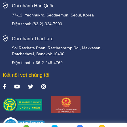
Chi nhánh Hàn Quốc:
77-12, Yeonhui-ro, Seodaemun, Seoul, Korea
Điện thoại:
(82-2)-324-7900
Chi nhánh Thái Lan:
Soi
Ratchata
Phan,
Ratchaprarop
Rd.,
Makkasan,
Ratchathewi,
Bangkok
10400
Điện thoại:
+
66-2-248-4769
Kết nối với chúng tôi