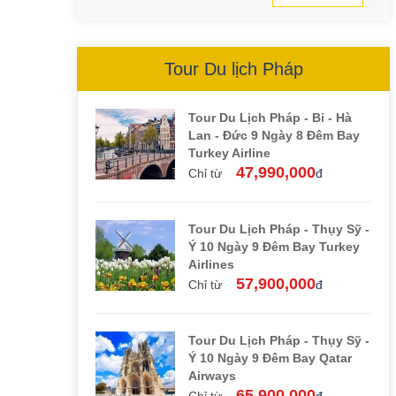
Tour Du lịch Pháp
Tour Du Lịch Pháp - Bỉ - Hà
Lan - Đức 9 Ngày 8 Đêm Bay
Turkey Airline
47,990,000
Chỉ từ
đ
Tour Du Lịch Pháp - Thụy Sỹ -
Ý 10 Ngày 9 Đêm Bay Turkey
Airlines
57,900,000
Chỉ từ
đ
Tour Du Lịch Pháp - Thụy Sỹ -
Ý 10 Ngày 9 Đêm Bay Qatar
Airways
65,900,000