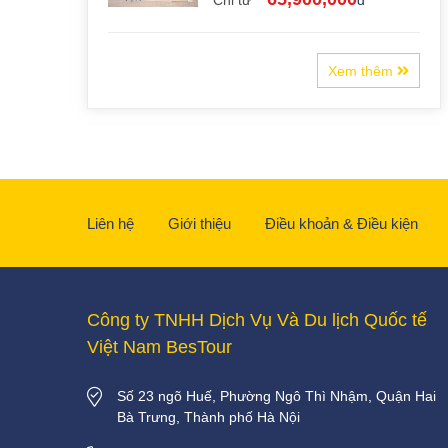
Chỉ từ
đ
Xem thêm
Liên hệ
Giới thiệu
Điều khoản & Điều kiện
Công ty TNHH Dịch Vụ Và Du lịch Quốc tế
Việt Nam BesTour
Số 23 ngõ Huế, Phường Ngô Thì Nhậm, Quận Hai
Bà Trưng, Thành phố Hà Nội