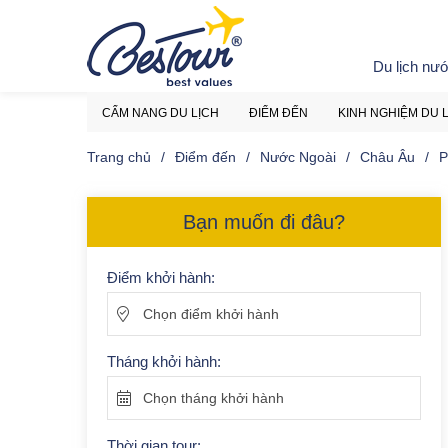
Du lịch nư
CẨM NANG DU LỊCH
ĐIỂM ĐẾN
KINH NGHIỆM DU 
Trang chủ
Điểm đến
Nước Ngoài
Châu Âu
P
Bạn muốn đi đâu?
Điểm khởi hành:
Chọn điểm khởi hành
Tháng khởi hành:
Chọn tháng khởi hành
Thời gian tour: