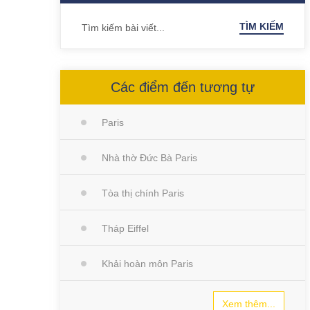
TÌM KIẾM
Các điểm đến tương tự
Paris
Nhà thờ Đức Bà Paris
Tòa thị chính Paris
Tháp Eiffel
Khải hoàn môn Paris
Xem thêm...